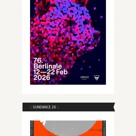
:: SUNDANCE 26 ::