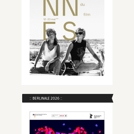
:: BERLINALE 2026 ::