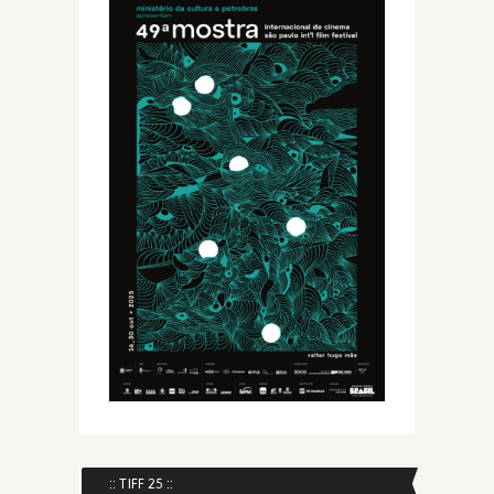
:: TIFF 25 ::