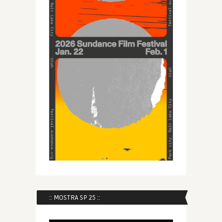
:: MOSTRA SP 25 ::