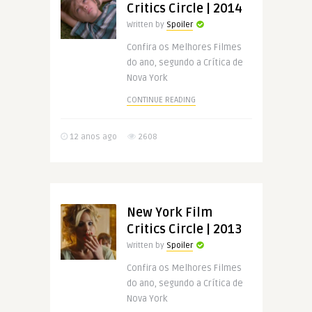
Critics Circle | 2014
Written by
Spoiler
Confira os Melhores Filmes
do ano, segundo a Crítica de
Nova York
CONTINUE READING
12 anos ago
2608
New York Film
Critics Circle | 2013
Written by
Spoiler
Confira os Melhores Filmes
do ano, segundo a Crítica de
Nova York