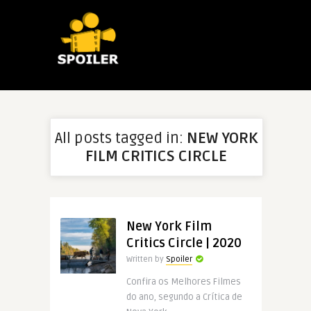
All posts tagged in:
NEW YORK
FILM CRITICS CIRCLE
New York Film
Critics Circle | 2020
Written by
Spoiler
Confira os Melhores Filmes
do ano, segundo a Crítica de