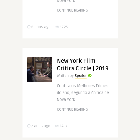
Nova York
CONTINUE READING
6 anos ago
1725
New York Film
Critics Circle | 2019
Written by
Spoiler
Confira os Melhores Filmes
do ano, segundo a Crítica de
Nova York
CONTINUE READING
7 anos ago
1497