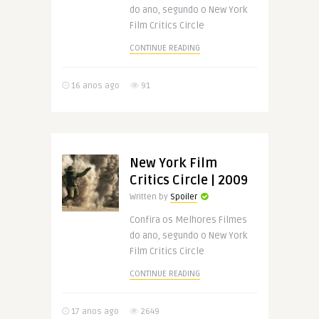
do ano, segundo o New York
Film Critics Circle
CONTINUE READING
16 anos ago
91
New York Film
Critics Circle | 2009
Written by
Spoiler
Confira os Melhores Filmes
do ano, segundo o New York
Film Critics Circle
CONTINUE READING
17 anos ago
2649