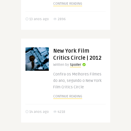
CONTINUE READING
13 anos ago
2896
New York Film
Critics Circle | 2012
Written by
Spoiler
Confira os Melhores Filmes
do ano, segundo o New York
Film Critics Circle
CONTINUE READING
14 anos ago
4218