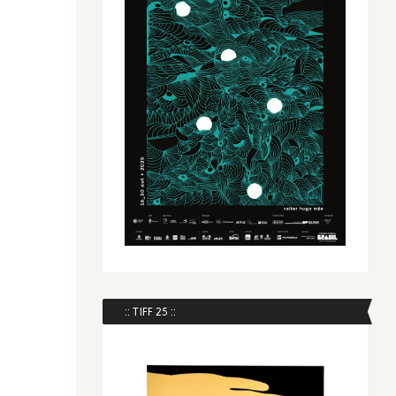
:: TIFF 25 ::