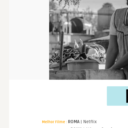
ROMA
| Netflix
Melhor Filme :