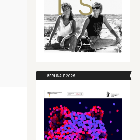
:: BERLINALE 2026 ::