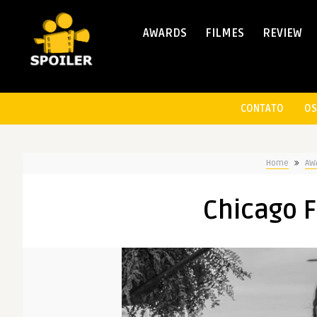
AWARDS
FILMES
REVIEW
CONTATO
OS
Home
AW
Chicago F