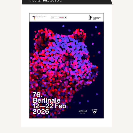
:: BERLINALE 2026 ::