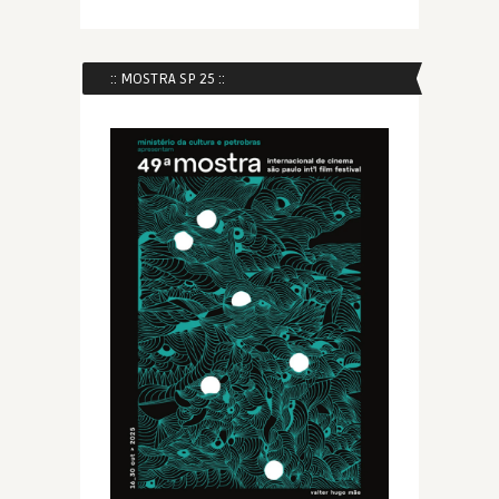
:: MOSTRA SP 25 ::