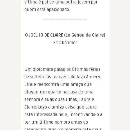
vítima é pai de uma outra jovem por
quem está apaixonado.
—————————————
O JOELHO DE CLAIRE (Le Genou de Claire)
Eric Rohmer
Um diplomata passa as últimas férias
de solteiro às margens do lago Annecy.
Lá ele reencontra uma amiga que
alugou um quarto na casa de uma
senhora e suas duas filhas, Laura e
Claire. Logo a amiga avisa que Laura
está interessada nele, incentivando-o a
ter um último namoro antes do
casamento. Mas o diplomata está mais