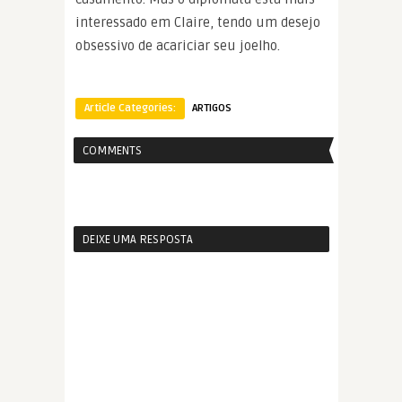
interessado em Claire, tendo um desejo
obsessivo de acariciar seu joelho.
Article Categories:
ARTIGOS
COMMENTS
DEIXE UMA RESPOSTA