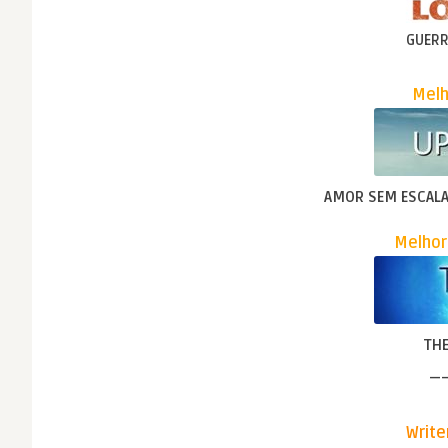
GUERR
Melh
AMOR SEM ESCAL
Melhor
TH
—
Write