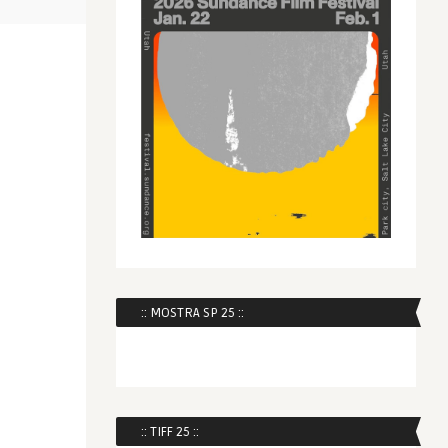
2021
:: MOSTRA SP 25 ::
:: TIFF 25 ::