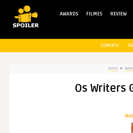
AWARDS
FILMES
REVIEW
CONTATO
OS
Home
AWAR
Os Writers 
Mel