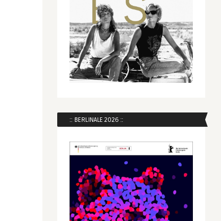
:: BERLINALE 2026 ::