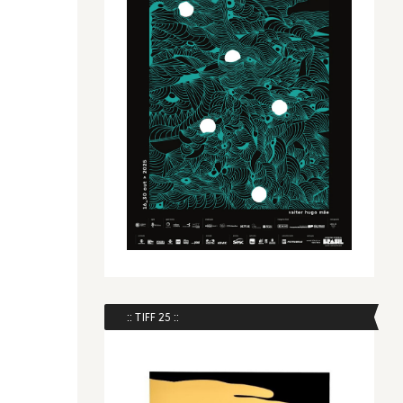
:: TIFF 25 ::