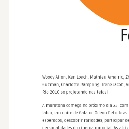
Woody Allen, Ken Loach, Mathieu Amalric, Z
Guzman, Charlotte Rampling, Irene Jacob, 
Rio 2010 se projetando nas telas!
A maratona começa no próximo dia 23, com 
Jabor, em noite de Gala no Odeon Petrobras. 
esperados, descobrir raridades, participar 
personalidades do cinema mundial. As atriz