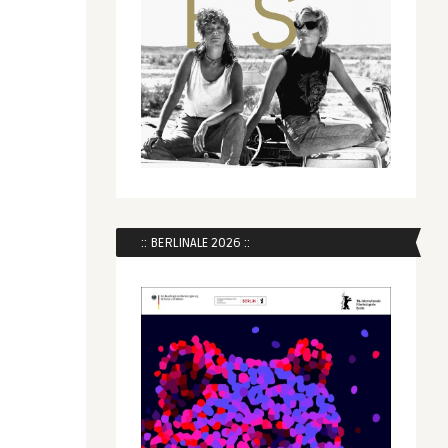
:: BERLINALE 2026 ::