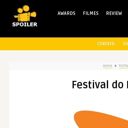
AWARDS
FILMES
REVIEW
CONTATO
OS
Home
FESTI
Festival do 