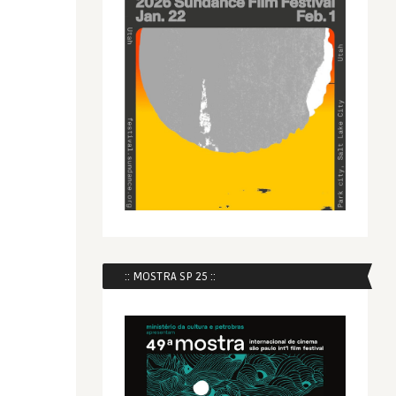
:: MOSTRA SP 25 ::