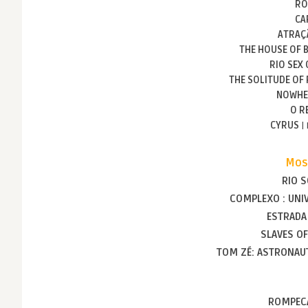
RO
CA
ATRAÇ
THE HOUSE OF 
RIO SEX
THE SOLITUDE OF
NOWHE
O R
CYRUS
|
Most
RIO 
COMPLEXO : UNI
ESTRADA
SLAVES OF
TOM ZÉ: ASTRONAU
ROMPEC