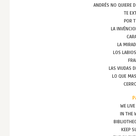
ANDRÉS NO QUIERE D
TE EX
POR T
LA INVÉNCIO
CAR
LA MIRAD
LOS LABIO
FRA
LAS VIUDAS D
LO QUE MAS
CERRO
P
WE LIVE
IN THE
BIBLIOTHE
KEEP S