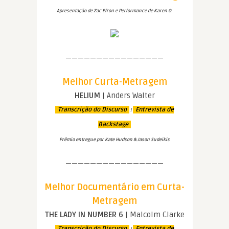
Apresentação de Zac Efron e Performance de Karen O.
————————————————
Melhor Curta-Metragem
HELIUM
| Anders Walter
Transcrição do Discurso
Entrevista de
|
Backstage
Prêmio entregue por Kate Hudson & Jason Sudeikis
————————————————
Melhor Documentário em Curta-
Metragem
THE LADY IN NUMBER 6
| Malcolm Clarke
Transcrição do Discurso
Entrevista de