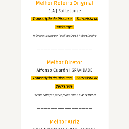
Melhor Roteiro Original
ELA
| Spike Jonze
Transcrição do Discurso
Entrevista de
|
Backstage
Prêmio entregue por Penélope Cruz & Robert De Niro
————————————————
Melhor Diretor
Alfonso Cuarón
| GRAVIDADE
Transcrição do Discurso
Entrevista de
|
Backstage
Prêmio entregue por Angelina Jolie & Sidney Poitier
————————————————
Melhor Atriz