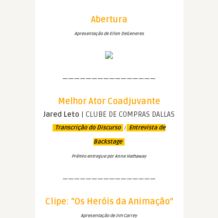
Abertura
Apresentação de Ellen DeGeneres
————————————————
Melhor Ator Coadjuvante
Jared Leto
| CLUBE DE COMPRAS DALLAS
Transcrição do Discurso
Entrevista de
|
Backstage
Prêmio entregue por Anne Hathaway
————————————————
Clipe: “Os Heróis da Animação”
Apresentação de Jim Carrey