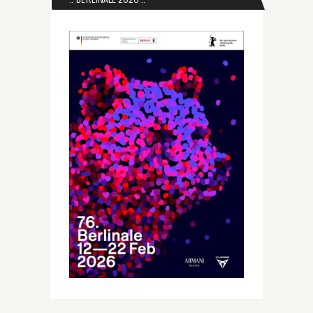
:: BERLINALE 2026 ::