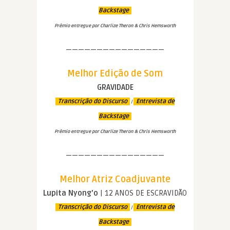
Backstage
Prêmio entregue por Charlize Theron & Chris Hemsworth
————————————————
Melhor Edição de Som
GRAVIDADE
Transcrição do Discurso
Entrevista de
|
Backstage
Prêmio entregue por Charlize Theron & Chris Hemsworth
————————————————
Melhor Atriz Coadjuvante
Lupita Nyong’o
| 12 ANOS DE ESCRAVIDÃO
Transcrição do Discurso
Entrevista de
|
Backstage