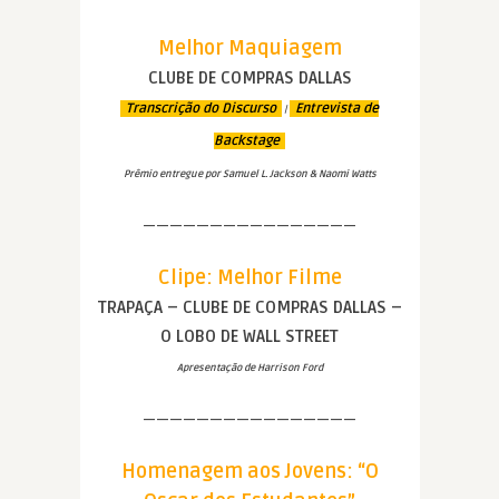
Melhor Maquiagem
CLUBE DE COMPRAS DALLAS
Transcrição do Discurso
Entrevista de
|
Backstage
Prêmio entregue por Samuel L. Jackson & Naomi Watts
————————————————
Clipe: Melhor Filme
TRAPAÇA – CLUBE DE COMPRAS DALLAS –
O LOBO DE WALL STREET
Apresentação de Harrison Ford
————————————————
Homenagem aos Jovens: “O