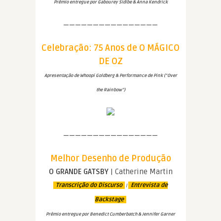
Prêmio entregue por Gabourey Sidibe & Anna Kendrick
————————————————
Celebração: 75 Anos de O MÁGICO
DE OZ
Apresentação de Whoopi Goldberg & Performance de Pink (“Over
the Rainbow”)
————————————————
Melhor Desenho de Produção
O GRANDE GATSBY
| Catherine Martin
Transcrição do Discurso
Entrevista de
|
Backstage
Prêmio entregue por Benedict Cumberbatch & Jennifer Garner