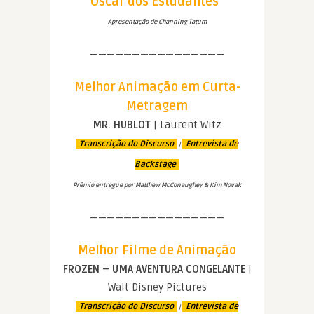
Oscar dos Estudantes”
Apresentação de Channing Tatum
————————————————
Melhor Animação em Curta-
Metragem
MR. HUBLOT
| Laurent Witz
Transcrição do Discurso
Entrevista de
|
Backstage
Prêmio entregue por Matthew McConaughey & Kim Novak
————————————————
Melhor Filme de Animação
FROZEN – UMA AVENTURA CONGELANTE
|
Walt Disney Pictures
Transcrição do Discurso
Entrevista de
|