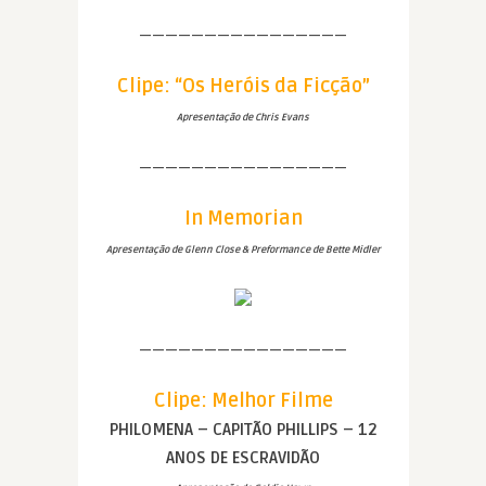
————————————————
Clipe: “Os Heróis da Ficção”
Apresentação de Chris Evans
————————————————
In Memorian
Apresentação de Glenn Close & Preformance de Bette Midler
————————————————
Clipe: Melhor Filme
PHILOMENA – CAPITÃO PHILLIPS – 12
ANOS DE ESCRAVIDÃO