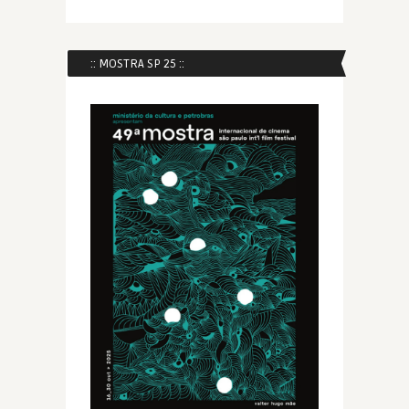
:: MOSTRA SP 25 ::