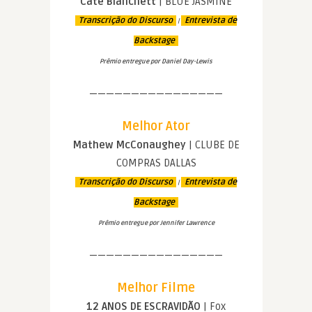
Cate Blanchett
| BLUE JASMINE
Transcrição do Discurso
Entrevista de
|
Backstage
Prêmio entregue por Daniel Day-Lewis
————————————————
Melhor Ator
Mathew McConaughey
| CLUBE DE
COMPRAS DALLAS
Transcrição do Discurso
Entrevista de
|
Backstage
Prêmio entregue por Jennifer Lawrence
————————————————
Melhor Filme
12 ANOS DE ESCRAVIDÃO
| Fox