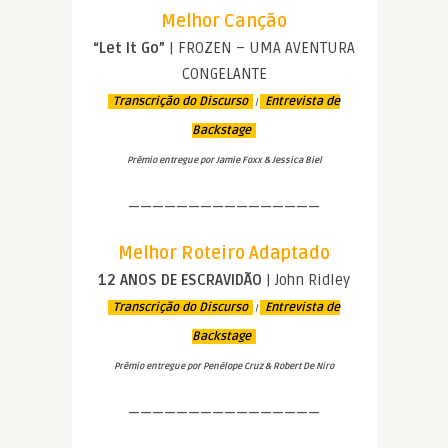
Melhor Canção
“Let It Go”
| FROZEN – UMA AVENTURA
CONGELANTE
Transcrição do Discurso
Entrevista de
|
Backstage
Prêmio entregue por Jamie Foxx & Jessica Biel
————————————————
Melhor Roteiro Adaptado
12 ANOS DE ESCRAVIDÃO
| John Ridley
Transcrição do Discurso
Entrevista de
|
Backstage
Prêmio entregue por Penélope Cruz & Robert De Niro
————————————————