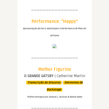
————————————————
Performance: “Happy”
Apresentação de Kerry Washington e Performance de Pharrell
Williams
————————————————
Melhor Figurino
O GRANDE GATSBY
| Catherine Martin
Transcrição do Discurso
Entrevista de
|
Backstage
Prêmio entregue por Samuel L. Jackson & Naomi Watts
————————————————