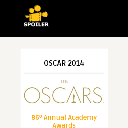
OSCAR 2014
86º Annual Academy
Awards