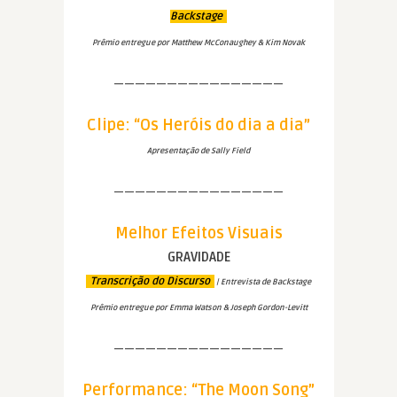
Backstage
Prêmio entregue por Matthew McConaughey & Kim Novak
————————————————
Clipe: “Os Heróis do dia a dia”
Apresentação de Sally Field
————————————————
Melhor Efeitos Visuais
GRAVIDADE
Transcrição do Discurso
| Entrevista de Backstage
Prêmio entregue por Emma Watson & Joseph Gordon-Levitt
————————————————
Performance: “The Moon Song”