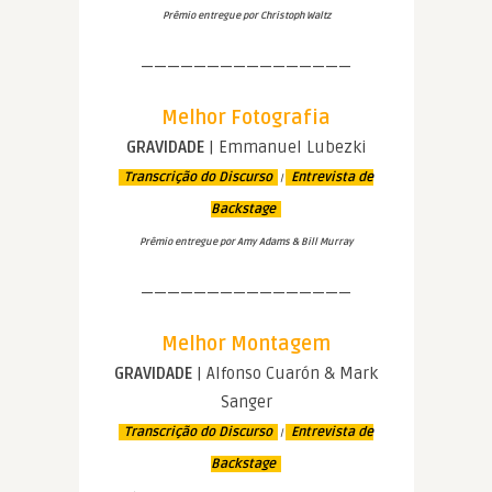
Prêmio entregue por Christoph Waltz
————————————————
Melhor Fotografia
GRAVIDADE
| Emmanuel Lubezki
Transcrição do Discurso
Entrevista de
|
Backstage
Prêmio entregue por Amy Adams & Bill Murray
————————————————
Melhor Montagem
GRAVIDADE
| Alfonso Cuarón & Mark
Sanger
Transcrição do Discurso
Entrevista de
|
Backstage