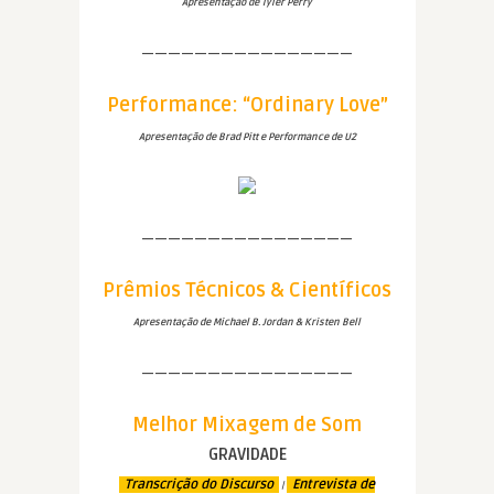
Apresentação de Tyler Perry
————————————————
Performance: “Ordinary Love”
Apresentação de Brad Pitt e Performance de U2
————————————————
Prêmios Técnicos & Científicos
Apresentação de Michael B. Jordan & Kristen Bell
————————————————
Melhor Mixagem de Som
GRAVIDADE
Transcrição do Discurso
Entrevista de
|