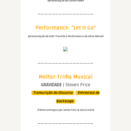
Apresentação de Goldie Hawn
————————————————
Performance: “Let It Go”
Apresentação de John Travolta e Performance de Idina Menzel
————————————————
Melhor Trilha Musical
GRAVIDADE
| Steven Price
Transcrição do Discurso
Entrevista de
|
Backstage
Prêmio entregue por Jamie Foxx & Jessica Biel
————————————————